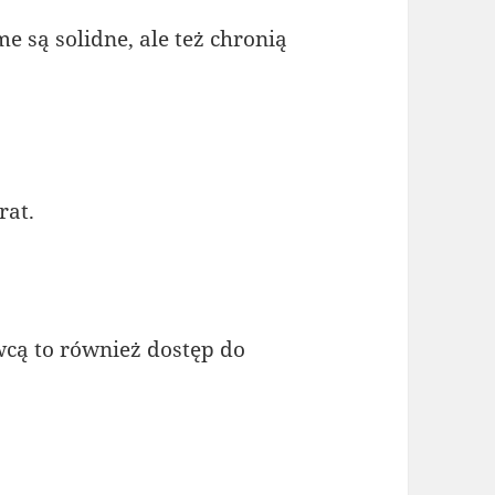
e są solidne, ale też chronią
rat.
cą to również dostęp do