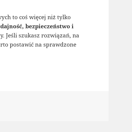
h to coś więcej niż tylko
dajność, bezpieczeństwo i
y. Jeśli szukasz rozwiązań, na
arto postawić na sprawdzone
ie