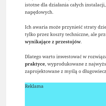
istotne dla działania całych instalacj
napędowych.
Ich awaria może przynieść straty dzies
tylko przez koszty techniczne, ale p
wynikające z przestojów
.
Dlatego warto inwestować w rozwiąza
praktyce
, wyprodukowane z najwyższ
zaprojektowane z myślą o długowiecz
Reklama