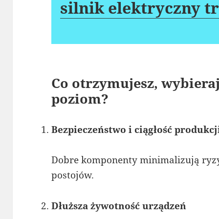
silnik elektryczny t
Co otrzymujesz, wybiera
poziom?
Bezpieczeństwo i ciągłość produkcj
Dobre komponenty minimalizują ryzy
postojów.
Dłuższa żywotność urządzeń