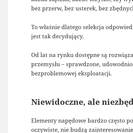
bez przerw, bez usterek, bez zbędny
To właśnie dlatego selekcja odpowie
jest tak decydujący.
Od lat na rynku dostępne są rozwiąz
przemysłu – sprawdzone, udowodnion
bezproblemowej eksploatacji.
Niewidoczne, ale niezbę
Elementy napędowe bardzo często poz
oczywiste, nie budzą zainteresowanie