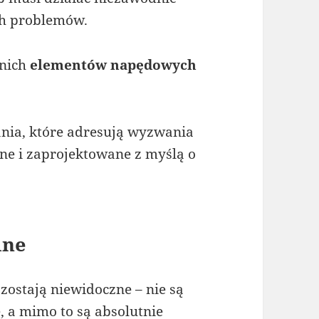
ch problemów.
dnich
elementów napędowych
ania, które adresują wyzwania
e i zaprojektowane z myślą o
dne
ostają niewidoczne – nie są
, a mimo to są absolutnie