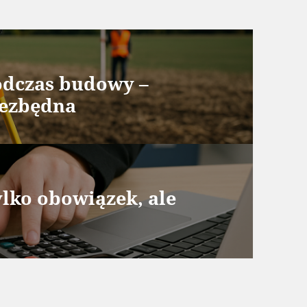
podczas budowy –
iezbędna
ylko obowiązek, ale