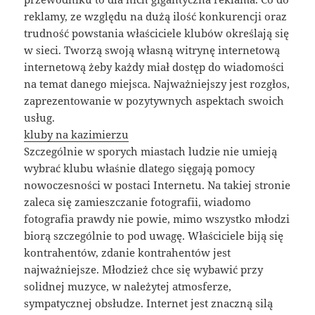
reklamy, ze względu na dużą ilość konkurencji oraz
trudność powstania właściciele klubów określają się
w sieci. Tworzą swoją własną witrynę internetową
internetową żeby każdy miał dostęp do wiadomości
na temat danego miejsca. Najważniejszy jest rozgłos,
zaprezentowanie w pozytywnych aspektach swoich
usług.
kluby na kazimierzu
Szczególnie w sporych miastach ludzie nie umieją
wybrać klubu właśnie dlatego sięgają pomocy
nowoczesności w postaci Internetu. Na takiej stronie
zaleca się zamieszczanie fotografii, wiadomo
fotografia prawdy nie powie, mimo wszystko młodzi
biorą szczególnie to pod uwagę. Właściciele biją się
kontrahentów, zdanie kontrahentów jest
najważniejsze. Młodzież chce się wybawić przy
solidnej muzyce, w należytej atmosferze,
sympatycznej obsłudze. Internet jest znaczną silą