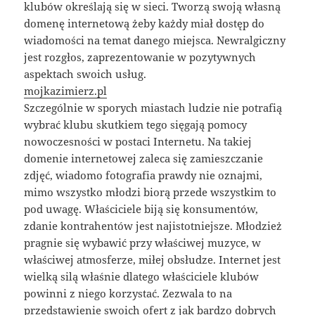
klubów określają się w sieci. Tworzą swoją własną
domenę internetową żeby każdy miał dostęp do
wiadomości na temat danego miejsca. Newralgiczny
jest rozgłos, zaprezentowanie w pozytywnych
aspektach swoich usług.
mojkazimierz.pl
Szczególnie w sporych miastach ludzie nie potrafią
wybrać klubu skutkiem tego sięgają pomocy
nowoczesności w postaci Internetu. Na takiej
domenie internetowej zaleca się zamieszczanie
zdjęć, wiadomo fotografia prawdy nie oznajmi,
mimo wszystko młodzi biorą przede wszystkim to
pod uwagę. Właściciele biją się konsumentów,
zdanie kontrahentów jest najistotniejsze. Młodzież
pragnie się wybawić przy właściwej muzyce, w
właściwej atmosferze, miłej obsłudze. Internet jest
wielką silą właśnie dlatego właściciele klubów
powinni z niego korzystać. Zezwala to na
przedstawienie swoich ofert z jak bardzo dobrych