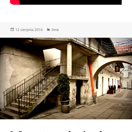
Data
Kategorie
12 sierpnia 2016
Inne
publikacji