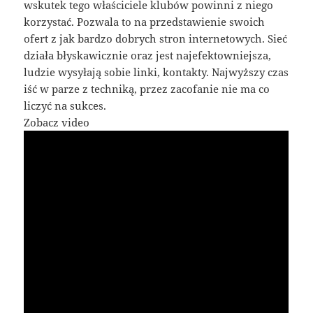
wskutek tego właściciele klubów powinni z niego
korzystać. Pozwala to na przedstawienie swoich
ofert z jak bardzo dobrych stron internetowych. Sieć
działa błyskawicznie oraz jest najefektowniejsza,
ludzie wysyłają sobie linki, kontakty. Najwyższy czas
iść w parze z techniką, przez zacofanie nie ma co
liczyć na sukces.
Zobacz video