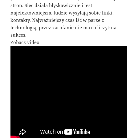
stron. Sieć działa błyskawicznie i jest
najefektowniejsza, ludzie wysyłają sobie linki,
kontakty. Najważniejszy czas iść w parze z
technologią, przez zacofanie nie ma co liczyć na
sukces.
Zobacz video