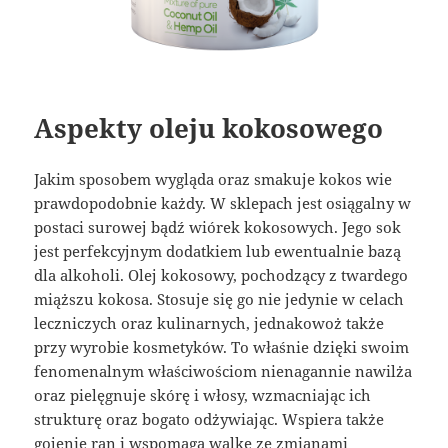
Aspekty oleju kokosowego
Jakim sposobem wygląda oraz smakuje kokos wie
prawdopodobnie każdy. W sklepach jest osiągalny w
postaci surowej bądź wiórek kokosowych. Jego sok
jest perfekcyjnym dodatkiem lub ewentualnie bazą
dla alkoholi. Olej kokosowy, pochodzący z twardego
miąższu kokosa. Stosuje się go nie jedynie w celach
leczniczych oraz kulinarnych, jednakowoż także
przy wyrobie kosmetyków. To właśnie dzięki swoim
fenomenalnym właściwościom nienagannie nawilża
oraz pielęgnuje skórę i włosy, wzmacniając ich
strukturę oraz bogato odżywiając. Wspiera także
gojenie ran i wspomaga walkę ze zmianami