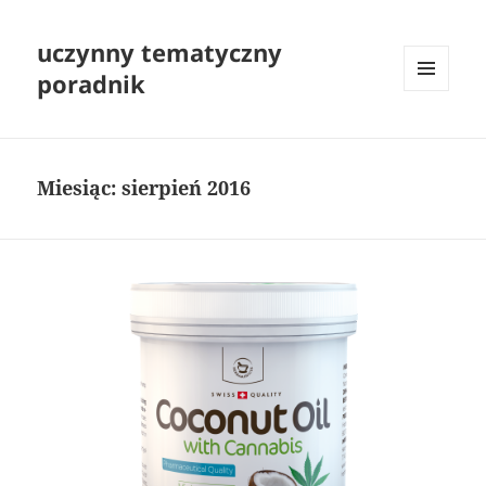
uczynny tematyczny
poradnik
MENU
I
WIDGETY
Miesiąc:
sierpień 2016