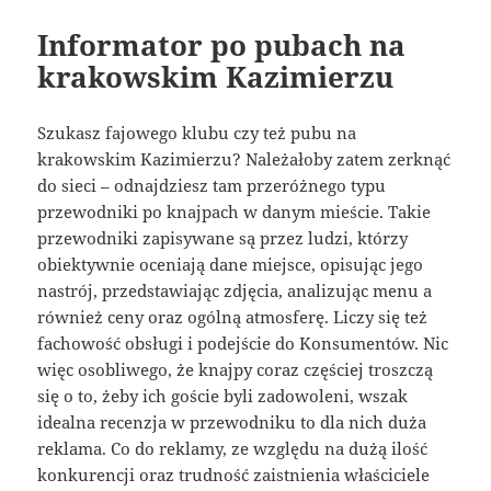
Informator po pubach na
krakowskim Kazimierzu
Szukasz fajowego klubu czy też pubu na
krakowskim Kazimierzu? Należałoby zatem zerknąć
do sieci – odnajdziesz tam przeróżnego typu
przewodniki po knajpach w danym mieście. Takie
przewodniki zapisywane są przez ludzi, którzy
obiektywnie oceniają dane miejsce, opisując jego
nastrój, przedstawiając zdjęcia, analizując menu a
również ceny oraz ogólną atmosferę. Liczy się też
fachowość obsługi i podejście do Konsumentów. Nic
więc osobliwego, że knajpy coraz częściej troszczą
się o to, żeby ich goście byli zadowoleni, wszak
idealna recenzja w przewodniku to dla nich duża
reklama. Co do reklamy, ze względu na dużą ilość
konkurencji oraz trudność zaistnienia właściciele