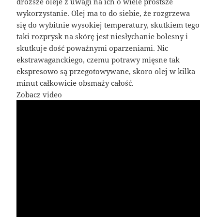
droższe oleje z uwagi na ich o wiele prostsze
wykorzystanie. Olej ma to do siebie, że rozgrzewa
się do wybitnie wysokiej temperatury, skutkiem tego
taki rozprysk na skórę jest niesłychanie bolesny i
skutkuje dość poważnymi oparzeniami. Nic
ekstrawaganckiego, czemu potrawy mięsne tak
ekspresowo są przegotowywane, skoro olej w kilka
minut całkowicie obsmaży całość.
Zobacz video