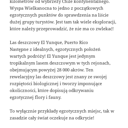
kilometrów od wybrzeży Chile kontynentalnego.
Wyspa Wielkanocna to jedno z początkowych
egzotycznych punktów do sprawdzenia na liście
dużej grupy turystów. Jest tam tak wiele eksploracji,
które należy przeprowadzić, że nie ma co zwlekać!
Las deszczowy El Yunque, Puerto Rico
Następne z idealnych, egzotycznych położeń
wartych podróży! El Yunque jest jedynym
tropikalnym lasem deszczowym w tych rejonach,
obejmującym powyżej 28 000 akrów. Ten
rewelacyjny las deszczowy jest znany ze swojej
rozpiętości biologicznej i tworzy imponujące
okoliczności, które dopisują odkrywaniu
egzotycznej flory i fauny.
To wyłącznie przykłady egzotycznych miejsc, tak w
zasadzie cały świat oczekuje na odkrycie!