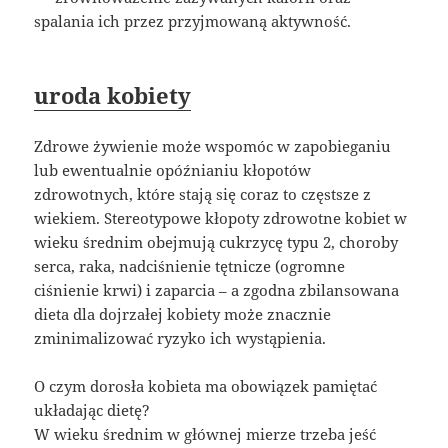
spalania ich przez przyjmowaną aktywność.
uroda kobiety
Zdrowe żywienie może wspomóc w zapobieganiu
lub ewentualnie opóźnianiu kłopotów
zdrowotnych, które stają się coraz to częstsze z
wiekiem. Stereotypowe kłopoty zdrowotne kobiet w
wieku średnim obejmują cukrzycę typu 2, choroby
serca, raka, nadciśnienie tętnicze (ogromne
ciśnienie krwi) i zaparcia – a zgodna zbilansowana
dieta dla dojrzałej kobiety może znacznie
zminimalizować ryzyko ich wystąpienia.
O czym dorosła kobieta ma obowiązek pamiętać
układając dietę?
W wieku średnim w głównej mierze trzeba jeść