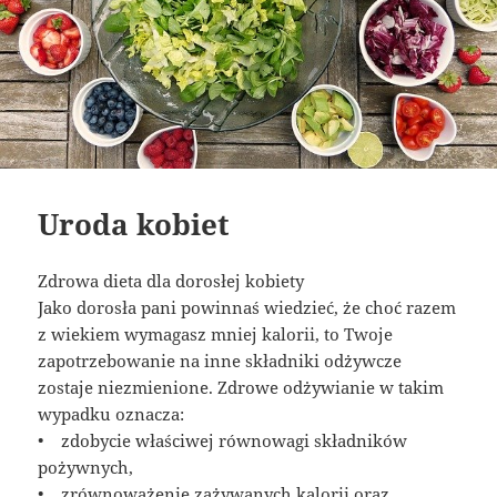
Uroda kobiet
Zdrowa dieta dla dorosłej kobiety
Jako dorosła pani powinnaś wiedzieć, że choć razem
z wiekiem wymagasz mniej kalorii, to Twoje
zapotrzebowanie na inne składniki odżywcze
zostaje niezmienione. Zdrowe odżywianie w takim
wypadku oznacza:
• zdobycie właściwej równowagi składników
pożywnych,
• zrównoważenie zażywanych kalorii oraz