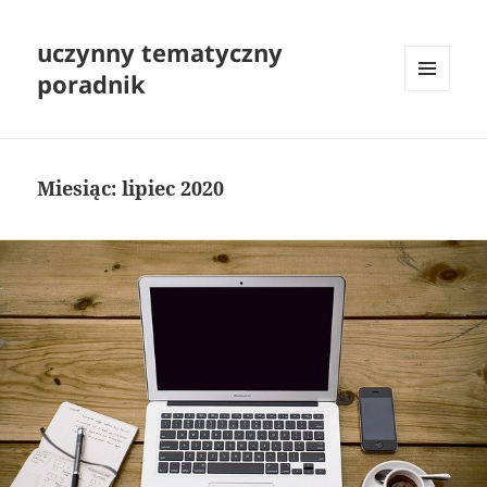
uczynny tematyczny
poradnik
MENU
I
WIDGETY
Miesiąc:
lipiec 2020