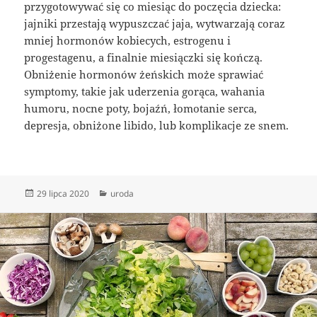
przygotowywać się co miesiąc do poczęcia dziecka:
jajniki przestają wypuszczać jaja, wytwarzają coraz
mniej hormonów kobiecych, estrogenu i
progestagenu, a finalnie miesiączki się kończą.
Obniżenie hormonów żeńskich może sprawiać
symptomy, takie jak uderzenia gorąca, wahania
humoru, nocne poty, bojaźń, łomotanie serca,
depresja, obniżone libido, lub komplikacje ze snem.
Data
Kategorie
29 lipca 2020
uroda
publikacji