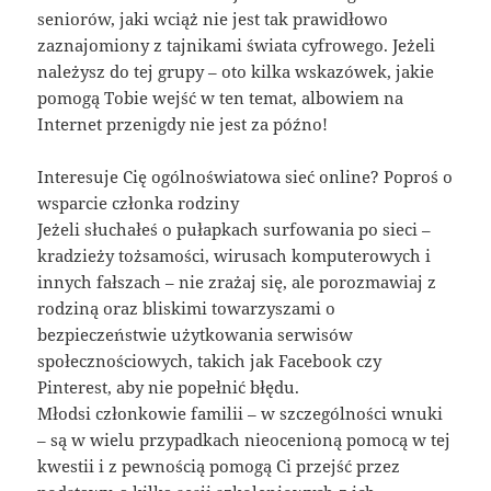
seniorów, jaki wciąż nie jest tak prawidłowo
zaznajomiony z tajnikami świata cyfrowego. Jeżeli
należysz do tej grupy – oto kilka wskazówek, jakie
pomogą Tobie wejść w ten temat, albowiem na
Internet przenigdy nie jest za późno!
Interesuje Cię ogólnoświatowa sieć online? Poproś o
wsparcie członka rodziny
Jeżeli słuchałeś o pułapkach surfowania po sieci –
kradzieży tożsamości, wirusach komputerowych i
innych fałszach – nie zrażaj się, ale porozmawiaj z
rodziną oraz bliskimi towarzyszami o
bezpieczeństwie użytkowania serwisów
społecznościowych, takich jak Facebook czy
Pinterest, aby nie popełnić błędu.
Młodsi członkowie familii – w szczególności wnuki
– są w wielu przypadkach nieocenioną pomocą w tej
kwestii i z pewnością pomogą Ci przejść przez