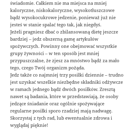
świadomie. Całkiem nie ma miejsca na mniej
kaloryczne, niskokaloryczne, wysokotłuszczowe
bądź wysokocukrowe jedzenie, ponieważ już nie
jesteś w stanie spalać tego tak, jak niegdyś.
Jeżeli pragniesz dbać o zbilansowaną dietę jeszcze
bardziej – jedz obszerną gamę artykułów
spożywczych. Powinny one obejmować wszystkie
grupy żywności – w ten sposób jest mniej
przypuszczalne, że zjesz za mnóstwo bądź za mało
tego, czego Twój organizm pożąda.
Jedz także co najmniej trzy posiłki dziennie – trudno
jest uzyskać wszelkie niezbędne składniki odżywcze
w ramach jednego bądź dwóch posiłków. Zresztą
nawet są badania, które w przedstawiają, że osoby
jedzące śniadanie oraz ogólnie spożywające
regularne posiłki sporo rzadziej mają nadwagę.
Skorzystaj z tych rad, lub ewentualnie zdrowa i
wyglądaj pięknie!