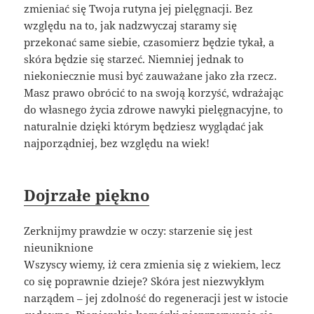
zmieniać się Twoja rutyna jej pielęgnacji. Bez
względu na to, jak nadzwyczaj staramy się
przekonać same siebie, czasomierz będzie tykał, a
skóra będzie się starzeć. Niemniej jednak to
niekoniecznie musi być zauważane jako zła rzecz.
Masz prawo obrócić to na swoją korzyść, wdrażając
do własnego życia zdrowe nawyki pielęgnacyjne, to
naturalnie dzięki którym będziesz wyglądać jak
najporządniej, bez względu na wiek!
Dojrzałe piękno
Zerknijmy prawdzie w oczy: starzenie się jest
nieuniknione
Wszyscy wiemy, iż cera zmienia się z wiekiem, lecz
co się poprawnie dzieje? Skóra jest niezwykłym
narządem – jej zdolność do regeneracji jest w istocie