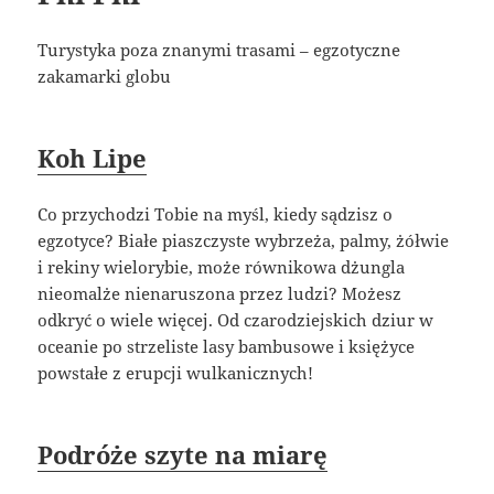
Turystyka poza znanymi trasami – egzotyczne
zakamarki globu
Koh Lipe
Co przychodzi Tobie na myśl, kiedy sądzisz o
egzotyce? Białe piaszczyste wybrzeża, palmy, żółwie
i rekiny wielorybie, może równikowa dżungla
nieomalże nienaruszona przez ludzi? Możesz
odkryć o wiele więcej. Od czarodziejskich dziur w
oceanie po strzeliste lasy bambusowe i księżyce
powstałe z erupcji wulkanicznych!
Podróże szyte na miarę