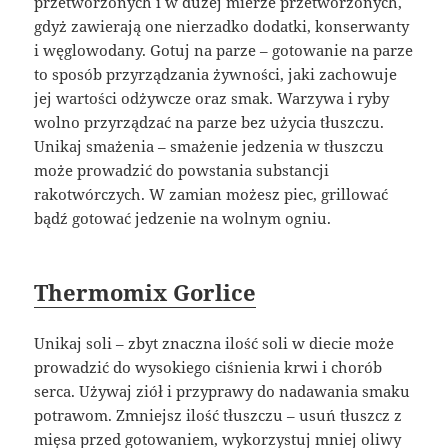
przetworzonych i w dużej mierze przetworzonych,
gdyż zawierają one nierzadko dodatki, konserwanty
i węglowodany. Gotuj na parze – gotowanie na parze
to sposób przyrządzania żywności, jaki zachowuje
jej wartości odżywcze oraz smak. Warzywa i ryby
wolno przyrządzać na parze bez użycia tłuszczu.
Unikaj smażenia – smażenie jedzenia w tłuszczu
może prowadzić do powstania substancji
rakotwórczych. W zamian możesz piec, grillować
bądź gotować jedzenie na wolnym ogniu.
Thermomix Gorlice
Unikaj soli – zbyt znaczna ilość soli w diecie może
prowadzić do wysokiego ciśnienia krwi i chorób
serca. Używaj ziół i przyprawy do nadawania smaku
potrawom. Zmniejsz ilość tłuszczu – usuń tłuszcz z
mięsa przed gotowaniem, wykorzystuj mniej oliwy