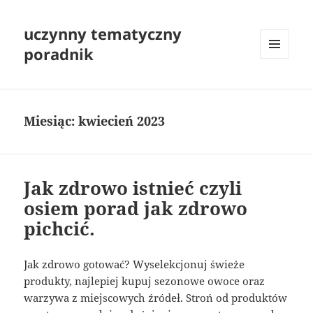
uczynny tematyczny
poradnik
MENU
I
WIDGETY
Miesiąc:
kwiecień 2023
Jak zdrowo istnieć czyli
osiem porad jak zdrowo
pichcić.
Jak zdrowo gotować? Wyselekcjonuj świeże
produkty, najlepiej kupuj sezonowe owoce oraz
warzywa z miejscowych źródeł. Stroń od produktów