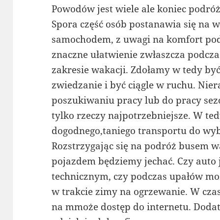
Powodów jest wiele ale koniec podróż
Spora część osób postanawia się na
samochodem, z uwagi na komfort podr
znaczne ułatwienie zwłaszcza podc
zakresie wakacji. Zdołamy w tedy być
zwiedzanie i być ciągle w ruchu. Ni
poszukiwaniu pracy lub do pracy sez
tylko rzeczy najpotrzebniejsze. W te
dogodnego,taniego transportu do wyb
Rozstrzygając się na podróż busem w
pojazdem będziemy jechać. Czy auto 
technicznym, czy podczas upałów moż
w trakcie zimy na ogrzewanie. W czas
na mmoże dostęp do internetu. Dod