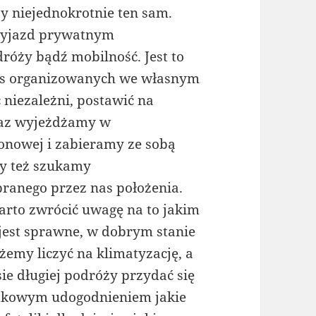
y niejednokrotnie ten sam.
 wyjazd prywatnym
óży bądź mobilność. Jest to
zas organizowanych we własnym
 niezależni, postawić na
eraz wyjeżdżamy w
onowej i zabieramy ze sobą
dy też szukamy
ranego przez nas położenia.
arto zwrócić uwagę na to jakim
jest sprawne, w dobrym stanie
emy liczyć na klimatyzację, a
ie długiej podróży przydać się
atkowym udogodnieniem jakie