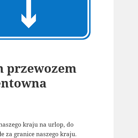
m przewozem
rentowna
naszego kraju na urlop, do
łe za granice naszego kraju.