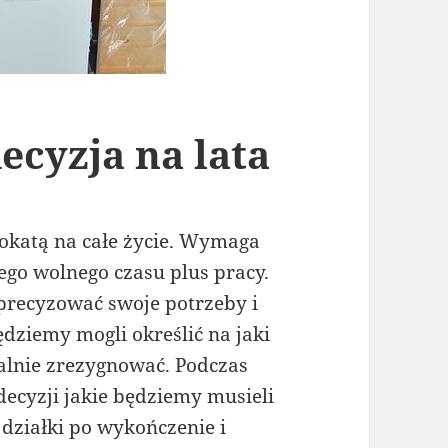
cyzja na lata
okatą na całe życie. Wymaga
ego wolnego czasu plus pracy.
precyzować swoje potrzeby i
dziemy mogli określić na jaki
alnie zrezygnować. Podczas
ecyzji jakie będziemy musieli
 działki po wykończenie i