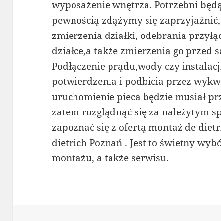
wyposażenie wnętrza. Potrzebni będą
pewnością zdążymy się zaprzyjaźnić,
zmierzenia działki, odebrania przył
działce,a także zmierzenia go prze
Podłączenie prądu,wody czy instalac
potwierdzenia i podbicia przez wykw
uruchomienie pieca będzie musiał p
zatem rozglądnąć się za należytym 
zapoznać się z ofertą
montaż de dietr
dietrich Poznań
. Jest to świetny wy
montażu, a także serwisu.