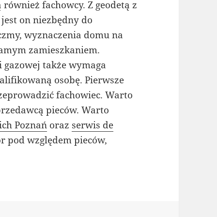
 również fachowcy. Z geodetą z
 jest on niezbędny do
ączmy, wyznaczenia domu na
d samym zamieszkaniem.
ji gazowej także wymaga
alifikowaną osobę. Pierwsze
rzeprowadzić fachowiec. Warto
sprzedawcą pieców. Warto
ich Poznań
oraz
serwis de
bór pod względem pieców,